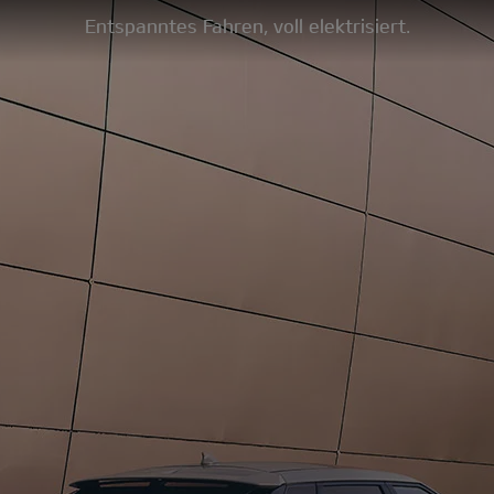
Entspanntes Fahren, voll elektrisiert.