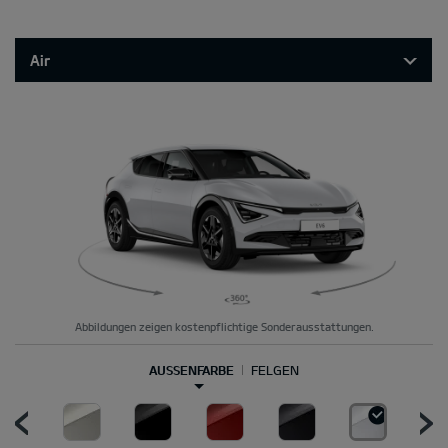
Air
Abbildungen zeigen kostenpflichtige Sonderausstattungen.
AUSSENFARBE
FELGEN