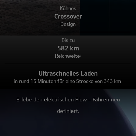
Kühnes
Crossover
Design
Bis zu
582 km
Reichweite
2
Ultraschnelles Laden
in rund 15 Minuten für eine Strecke von 343 km
1
Erlebe den elektrischen Flow – Fahren neu
definiert.​