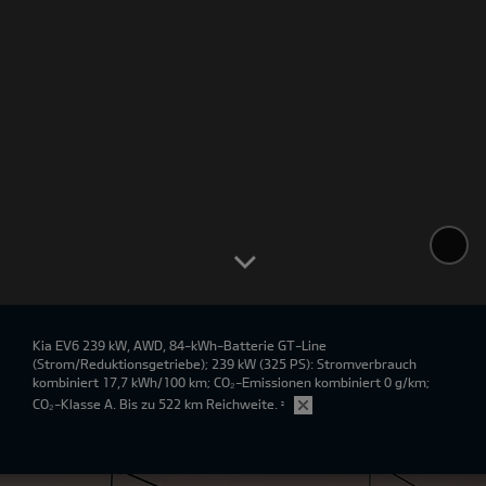
Kia EV6 239 kW, AWD, 84-kWh-Batterie GT-Line
(Strom/Reduktionsgetriebe); 239 kW (325 PS): Stromverbrauch
kombiniert 17,7 kWh/100 km; CO₂-Emissionen kombiniert 0 g/km;
CO₂-Klasse A. Bis zu 522 km Reichweite.
²