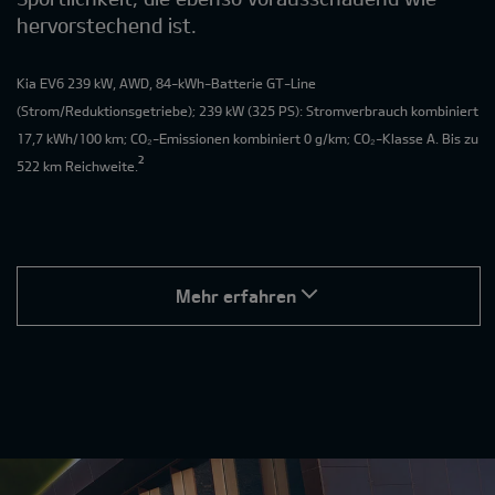
hervorstechend ist.
Kia EV6 239 kW, AWD, 84-kWh-Batterie GT-Line
(Strom/Reduktionsgetriebe); 239 kW (325 PS): Stromverbrauch kombiniert
17,7 kWh/100 km; CO₂-Emissionen kombiniert 0 g/km; CO₂-Klasse A. Bis zu
²
522 km Reichweite.
Mehr erfahren