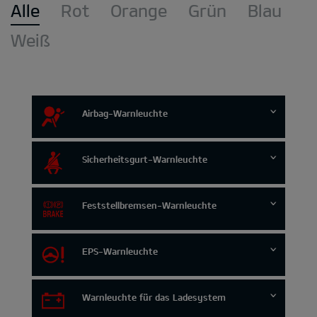
Alle
Rot
Orange
Grün
Blau
Weiß
Airbag-Warnleuchte
Sicherheitsgurt-Warnleuchte
Feststellbremsen-Warnleuchte
EPS-Warnleuchte
Warnleuchte für das Ladesystem