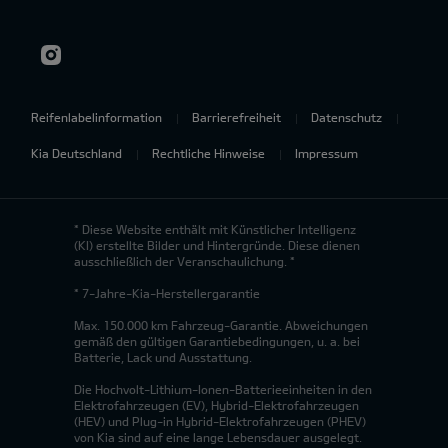
Reifenlabelinformation
Barrierefreiheit
Datenschutz
Kia Deutschland
Rechtliche Hinweise
Impressum
* Diese Website enthält mit Künstlicher Intelligenz
(KI) erstellte Bilder und Hintergründe. Diese dienen
ausschließlich der Veranschaulichung. *
* 7-Jahre-Kia-Herstellergarantie
Max. 150.000 km Fahrzeug-Garantie. Abweichungen
gemäß den gültigen Garantiebedingungen, u. a. bei
Batterie, Lack und Ausstattung.
Die Hochvolt-Lithium-Ionen-Batterieeinheiten in den
Elektrofahrzeugen (EV), Hybrid-Elektrofahrzeugen
(HEV) und Plug-in Hybrid-Elektrofahrzeugen (PHEV)
von Kia sind auf eine lange Lebensdauer ausgelegt.