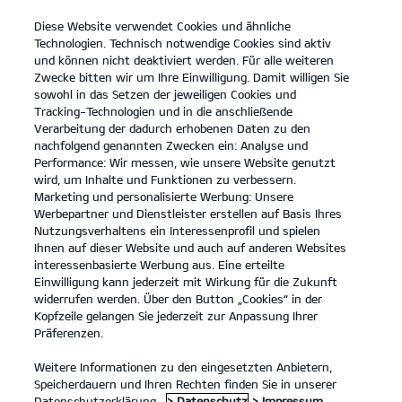
Diese Website verwendet Cookies und ähnliche
open
Technologien. Technisch notwendige Cookies sind aktiv
menu
und können nicht deaktiviert werden. Für alle weiteren
KONTAKT
Zwecke bitten wir um Ihre Einwilligung. Damit willigen Sie
sowohl in das Setzen der jeweiligen Cookies und
Tracking-Technologien und in die anschließende
...
ANLEITUNGEN
Verarbeitung der dadurch erhobenen Daten zu den
nachfolgend genannten Zwecken ein: Analyse und
Performance: Wir messen, wie unsere Website genutzt
ANLEITUNGEN
wird, um Inhalte und Funktionen zu verbessern.
Marketing und personalisierte Werbung: Unsere
Werbepartner und Dienstleister erstellen auf Basis Ihres
Nutzungsverhaltens ein Interessenprofil und spielen
Ihnen auf dieser Website und auch auf anderen Websites
interessenbasierte Werbung aus. Eine erteilte
Einwilligung kann jederzeit mit Wirkung für die Zukunft
widerrufen werden. Über den Button „Cookies“ in der
1
Kopfzeile gelangen Sie jederzeit zur Anpassung Ihrer
Präferenzen.
Anleitungen
Weitere Informationen zu den eingesetzten Anbietern,
Speicherdauern und Ihren Rechten finden Sie in unserer
Kia How-To-Guides
Datenschutzerklärung.
> Datenschutz
> Impressum