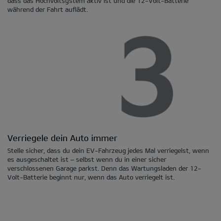
dass das Hochvoltsystem aktiv ist und die 12-Volt-Batterie
während der Fahrt auflädt.
Verriegele dein Auto immer
Stelle sicher, dass du dein EV-Fahrzeug jedes Mal verriegelst, wenn
es ausgeschaltet ist – selbst wenn du in einer sicher
verschlossenen Garage parkst. Denn das Wartungsladen der 12-
Volt-Batterie beginnt nur, wenn das Auto verriegelt ist.