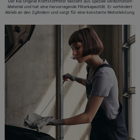
Der Kia Original Kraftstofffilter besteht aus speziell verdichtetem
Material und hat eine hervorragende Filterkapazität. Er verhindert
Abrieb an den Zylindern und sorgt für eine konstante Motorleistung.