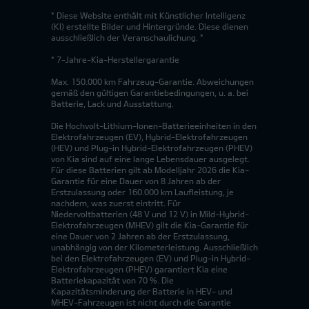
* Diese Website enthält mit Künstlicher Intelligenz
(KI) erstellte Bilder und Hintergründe. Diese dienen
ausschließlich der Veranschaulichung. *
* 7-Jahre-Kia-Herstellergarantie
Max. 150.000 km Fahrzeug-Garantie. Abweichungen
gemäß den gültigen Garantiebedingungen, u. a. bei
Batterie, Lack und Ausstattung.
Die Hochvolt-Lithium-Ionen-Batterieeinheiten in den
Elektrofahrzeugen (EV), Hybrid-Elektrofahrzeugen
(HEV) und Plug-in Hybrid-Elektrofahrzeugen (PHEV)
von Kia sind auf eine lange Lebensdauer ausgelegt.
Für diese Batterien gilt ab Modelljahr 2026 die Kia-
Garantie für eine Dauer von 8 Jahren ab der
Erstzulassung oder 160.000 km Laufleistung, je
nachdem, was zuerst eintritt. Für
Niedervoltbatterien (48 V und 12 V) in Mild-Hybrid-
Elektrofahrzeugen (MHEV) gilt die Kia-Garantie für
eine Dauer von 2 Jahren ab der Erstzulassung,
unabhängig von der Kilometerleistung. Ausschließlich
bei den Elektrofahrzeugen (EV) und Plug-in Hybrid-
Elektrofahrzeugen (PHEV) garantiert Kia eine
Batteriekapazität von 70 %. Die
Kapazitätsminderung der Batterie in HEV- und
MHEV-Fahrzeugen ist nicht durch die Garantie