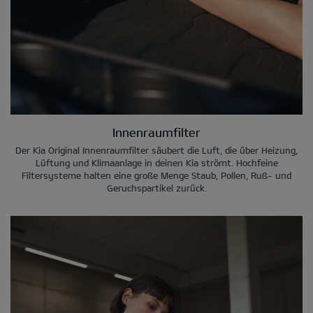
Innenraumfilter
Der Kia Original Innenraumfilter säubert die Luft, die über Heizung,
Lüftung und Klimaanlage in deinen Kia strömt. Hochfeine
Filtersysteme halten eine große Menge Staub, Pollen, Ruß- und
Geruchspartikel zurück.