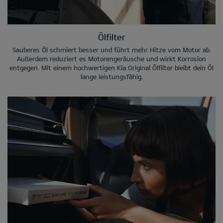
Ölfilter
Sauberes Öl schmiert besser und führt mehr Hitze vom Motor ab.
Außerdem reduziert es Motorengeräusche und wirkt Korrosion
entgegen. Mit einem hochwertigen Kia Original Ölfilter bleibt dein Öl
lange leistungsfähig.