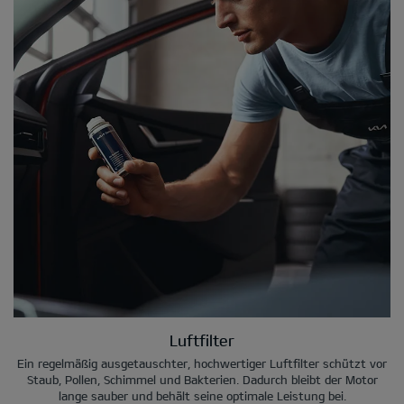
Luftfilter
Ein regelmäßig ausgetauschter, hochwertiger Luftfilter schützt vor
Staub, Pollen, Schimmel und Bakterien. Dadurch bleibt der Motor
lange sauber und behält seine optimale Leistung bei.