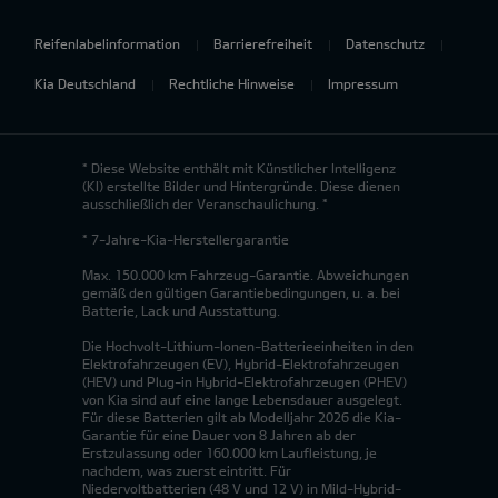
Reifenlabelinformation
Barrierefreiheit
Datenschutz
Kia Deutschland
Rechtliche Hinweise
Impressum
* Diese Website enthält mit Künstlicher Intelligenz
(KI) erstellte Bilder und Hintergründe. Diese dienen
ausschließlich der Veranschaulichung. *
* 7-Jahre-Kia-Herstellergarantie
Max. 150.000 km Fahrzeug-Garantie. Abweichungen
gemäß den gültigen Garantiebedingungen, u. a. bei
Batterie, Lack und Ausstattung.
Die Hochvolt-Lithium-Ionen-Batterieeinheiten in den
Elektrofahrzeugen (EV), Hybrid-Elektrofahrzeugen
(HEV) und Plug-in Hybrid-Elektrofahrzeugen (PHEV)
von Kia sind auf eine lange Lebensdauer ausgelegt.
Für diese Batterien gilt ab Modelljahr 2026 die Kia-
Garantie für eine Dauer von 8 Jahren ab der
Erstzulassung oder 160.000 km Laufleistung, je
nachdem, was zuerst eintritt. Für
Niedervoltbatterien (48 V und 12 V) in Mild-Hybrid-